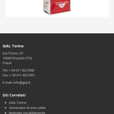
GiAL Torino
Via Torino, 67
10040 Druento (TO)
ITALIA
Tel: + 39 011 4527000
Fax: + 39 011 4527061
E-mail:
info@gial.it
Siti Correlati
GiAL Torino
Generatori di aria calda
Noleggio riscaldamento