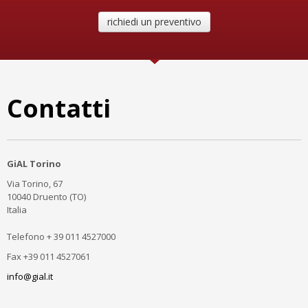
richiedi un preventivo
Contatti
GiAL Torino
Via Torino, 67
10040 Druento (TO)
Italia
Telefono + 39 011 4527000
Fax +39 011 4527061
info@gial.it