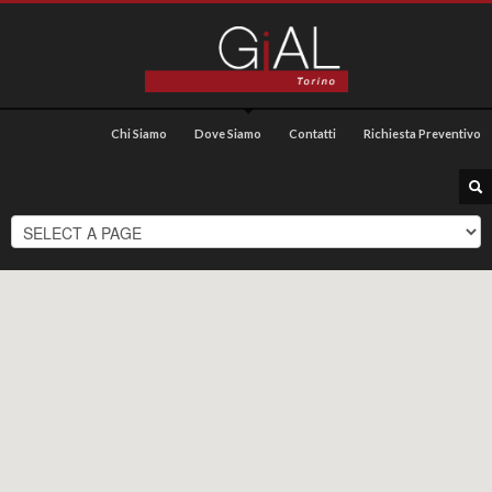
Chi Siamo
Dove Siamo
Contatti
Richiesta Preventivo