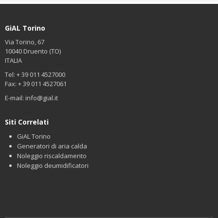
GiAL Torino
Via Torino, 67
10040 Druento (TO)
ITALIA
Tel: + 39 011 4527000
Fax: + 39 011 4527061
E-mail:
info@gial.it
Siti Correlati
GiAL Torino
Generatori di aria calda
Noleggio riscaldamento
Noleggio deumidificatori