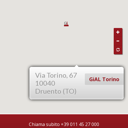
Via Torino, 67
GiAL Torino
10040
Druento (TO)
Chiama subito +39 011 45 27 000