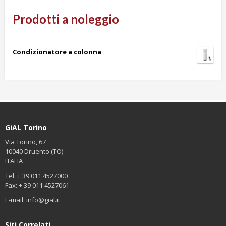
Prodotti a noleggio
Condizionatore a colonna
GiAL Torino
Via Torino, 67
10040 Druento (TO)
ITALIA
Tel: + 39 011 4527000
Fax: + 39 011 4527061
E-mail:
info@gial.it
Siti Correlati