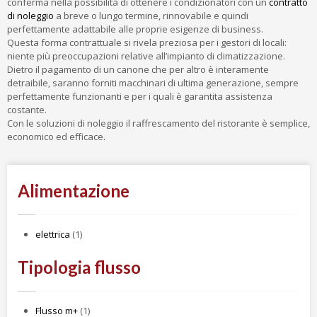
conferma nella possibilità di ottenere i condizionatori con un
contratto
di noleggio
a breve o lungo termine, rinnovabile e quindi
perfettamente adattabile alle proprie esigenze di business.
Questa forma contrattuale si rivela preziosa per i gestori di locali:
niente più preoccupazioni relative all’impianto di climatizzazione.
Dietro il pagamento di un canone che per altro è interamente
detraibile, saranno forniti macchinari di ultima generazione, sempre
perfettamente funzionanti e per i quali è garantita assistenza
costante.
Con le soluzioni di noleggio il raffrescamento del ristorante è semplice,
economico ed efficace.
Alimentazione
elettrica
(1)
Tipologia flusso
Flusso m+
(1)