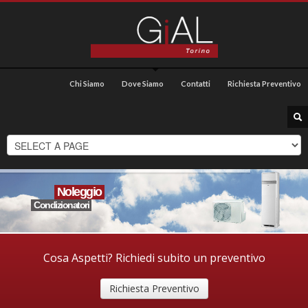
Chi Siamo
Dove Siamo
Contatti
Richiesta Preventivo
Noleggio
Condizionatori
Cosa Aspetti? Richiedi subito un preventivo
Richiesta Preventivo