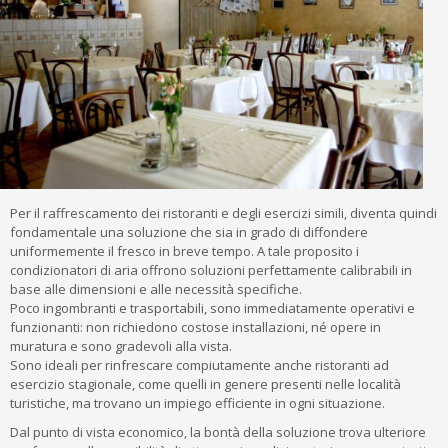
Per il raffrescamento dei ristoranti e degli esercizi simili, diventa quindi
fondamentale una soluzione che sia in grado di diffondere
uniformemente il fresco in breve tempo. A tale proposito i
condizionatori di aria offrono soluzioni perfettamente calibrabili in
base alle dimensioni e alle necessità specifiche.
Poco ingombranti e trasportabili, sono immediatamente operativi e
funzionanti: non richiedono costose installazioni, né opere in
muratura e sono gradevoli alla vista.
Sono ideali per rinfrescare compiutamente anche ristoranti ad
esercizio stagionale, come quelli in genere presenti nelle località
turistiche, ma trovano un impiego efficiente in ogni situazione.
Dal punto di vista economico, la bontà della soluzione trova ulteriore